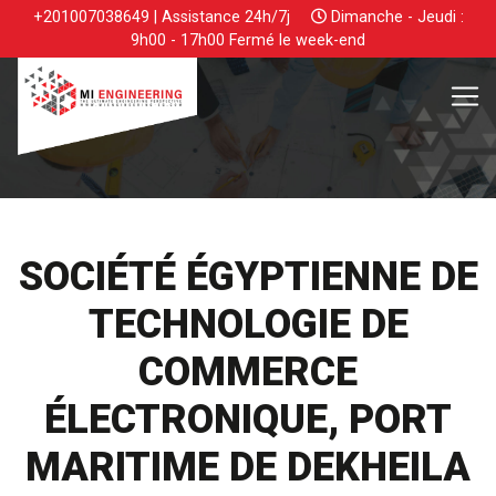
+201007038649 | Assistance 24h/7j
Dimanche - Jeudi :
9h00 - 17h00 Fermé le week-end
SOCIÉTÉ ÉGYPTIENNE DE
TECHNOLOGIE DE
COMMERCE
ÉLECTRONIQUE, PORT
MARITIME DE DEKHEILA