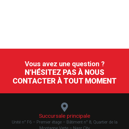
Vous avez une question ?
N’HÉSITEZ PAS À NOUS
CONTACTER À TOUT MOMENT
Succursale principale
Unité n° F6 – Premier étage – Bâtiment n° 8, Quartier de la
Montagne Verte – Nasr City