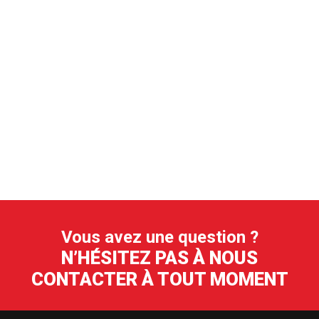
Vous avez une question ?
N’HÉSITEZ PAS À NOUS
CONTACTER À TOUT MOMENT