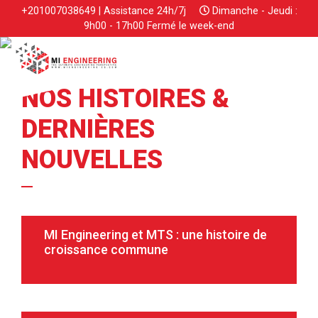
+201007038649 | Assistance 24h/7j
Dimanche - Jeudi :
9h00 - 17h00 Fermé le week-end
NOS HISTOIRES &
DERNIÈRES
NOUVELLES
MI Engineering et MTS : une histoire de
croissance commune