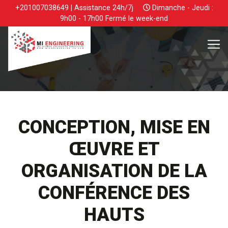
+201007038649 | Assistance 24h/7j
Dimanche - Jeudi :
9h00 - 17h00 Fermé le week-end
CONCEPTION, MISE EN
ŒUVRE ET
ORGANISATION DE LA
CONFÉRENCE DES
HAUTS